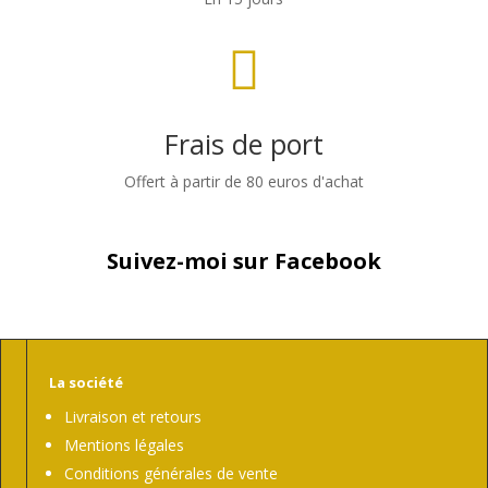

Frais de port
Offert à partir de 80 euros d'achat
Suivez-moi sur Facebook
La société
Livraison et retours
Mentions légales
Conditions générales de vente