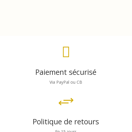

Paiement sécurisé
Via PayPal ou CB
+
Politique de retours
En 15 jours