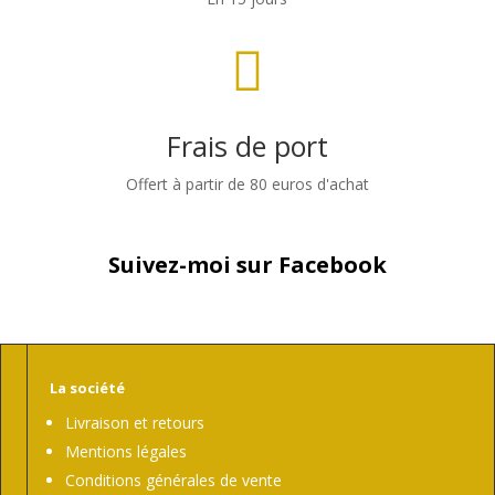

Frais de port
Offert à partir de 80 euros d'achat
Suivez-moi sur Facebook
La société
Livraison et retours
Mentions légales
Conditions générales de vente