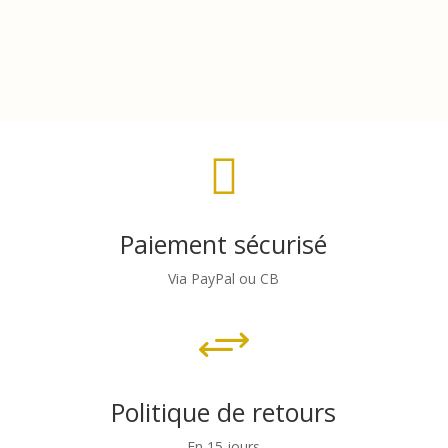

Paiement sécurisé
Via PayPal ou CB
+
Politique de retours
En 15 jours