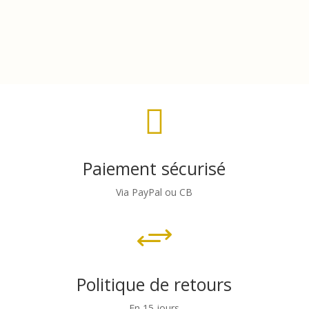

Paiement sécurisé
Via PayPal ou CB
+
Politique de retours
En 15 jours