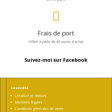

Frais de port
Offert à partir de 80 euros d'achat
Suivez-moi sur Facebook
La société
Livraison et retours
Mentions légales
Conditions générales de vente