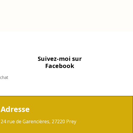
Suivez-moi sur
Facebook
achat
Adresse
24 rue de Garencières, 27220 Prey