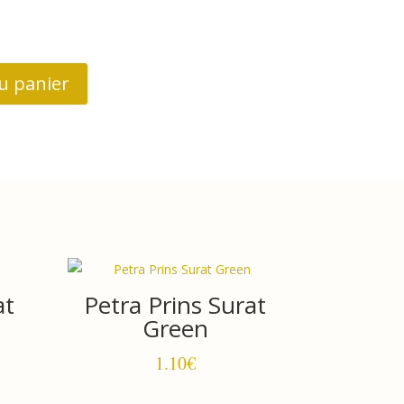
u panier
at
Petra Prins Surat
Green
1.10
€