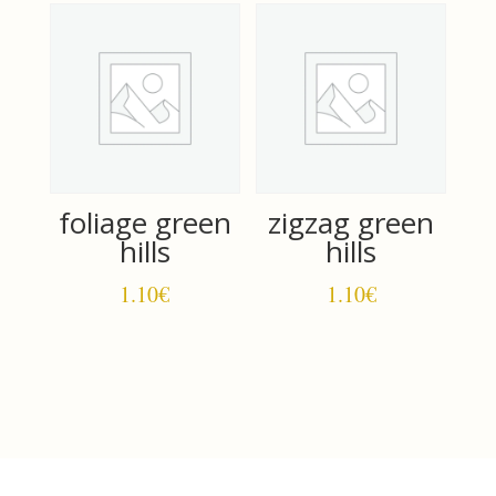
foliage green
zigzag green
hills
hills
1.10
€
1.10
€