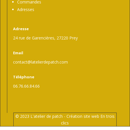
Commandes
Adresses
Adresse
24 rue de Garencières, 27220 Prey
Email
contact@latelierdepatch.com
Téléphone
06.76.66.84.66
© 2023 L'atelier de patch -
Création site web En trois
clics