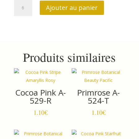
quantité
Ajouter au panier
de
Sewing
bird
1611LB
Produits similaires
Cocoa Pink A-
Primrose A-
529-R
524-T
1.10
€
1.10
€