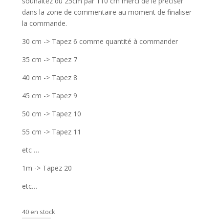
souhaitez du 25cm par 110 cm merci de le préciser
dans la zone de commentaire au moment de finaliser
la commande.
30 cm -> Tapez 6 comme quantité à commander
35 cm -> Tapez 7
40 cm -> Tapez 8
45 cm -> Tapez 9
50 cm -> Tapez 10
55 cm -> Tapez 11
etc …
1m -> Tapez 20
etc…
40 en stock