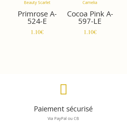
Primrose A-
Cocoa Pink A-
524-E
597-LE
1.10
€
1.10
€

Paiement sécurisé
Via PayPal ou CB