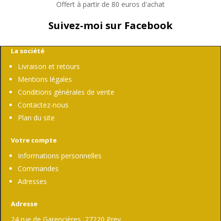
Offert à partir de 80 euros d'achat
Suivez-moi sur Facebook
La société
Livraison et retours
Mentions légales
Conditions générales de vente
Contactez-nous
Plan du site
Votre compte
Informations personnelles
Commandes
Adresses
Adresse
24 rue de Garencières, 27220 Prey