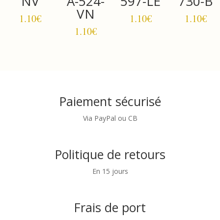
NV
A-524-
597-LE
730-B
VN
1.10
€
1.10
€
1.10
€
1.10
€
Paiement sécurisé
Via PayPal ou CB
Politique de retours
En 15 jours
Frais de port