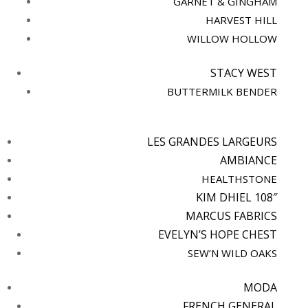
GARNET & GINGHAM
HARVEST HILL
WILLOW HOLLOW
STACY WEST
BUTTERMILK BENDER
LES GRANDES LARGEURS
AMBIANCE
HEALTHSTONE
KIM DHIEL 108″
MARCUS FABRICS
EVELYN’S HOPE CHEST
SEW’N WILD OAKS
MODA
FRENCH GENERAL