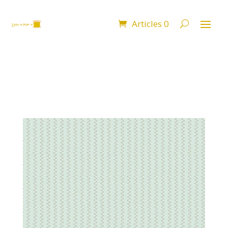
Articles 0