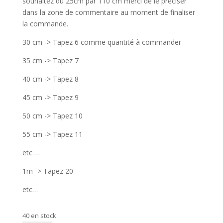
souhaitez du 25cm par 110 cm merci de le préciser
dans la zone de commentaire au moment de finaliser
la commande.
30 cm -> Tapez 6 comme quantité à commander
35 cm -> Tapez 7
40 cm -> Tapez 8
45 cm -> Tapez 9
50 cm -> Tapez 10
55 cm -> Tapez 11
etc …
1m -> Tapez 20
etc…
40 en stock