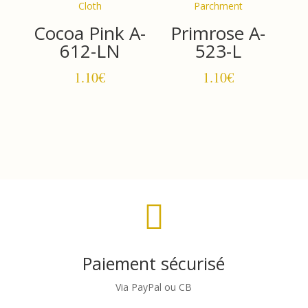
Cocoa Pink A-
Primrose A-
612-LN
523-L
1.10
€
1.10
€

Paiement sécurisé
Via PayPal ou CB