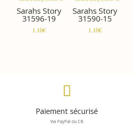
Sarahs Story
Sarahs Story
31596-19
31590-15
1.10
€
1.10
€

Paiement sécurisé
Via PayPal ou CB