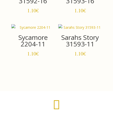
31592-16
31593-16
1.10
€
1.10
€
Sycamore
Sarahs Story
2204-11
31593-11
1.10
€
1.10
€
