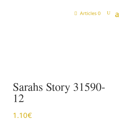
Articles 0
Sarahs Story 31590-
12
1.10
€