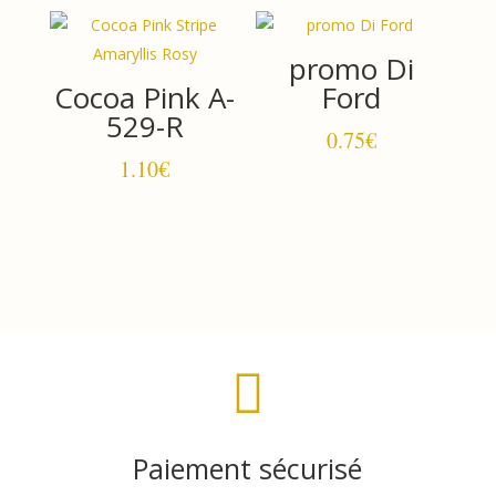
promo Di
Cocoa Pink A-
Ford
529-R
0.75
€
1.10
€

Paiement sécurisé