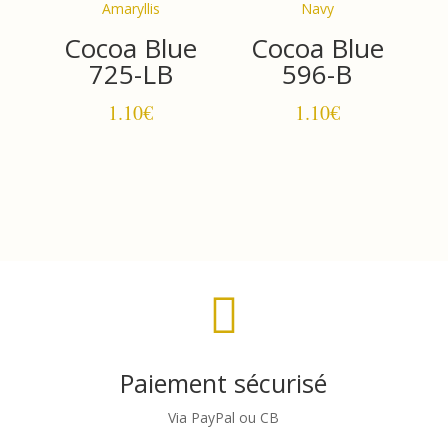
Cocoa Blue
Cocoa Blue
725-LB
596-B
1.10
€
1.10
€

Paiement sécurisé
Via PayPal ou CB