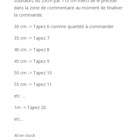
souhaitez du 25cm par 110 cm merci de le préciser
dans la zone de commentaire au moment de finaliser
la commande.
30 cm -> Tapez 6 comme quantité à commander
35 cm -> Tapez 7
40 cm -> Tapez 8
45 cm -> Tapez 9
50 cm -> Tapez 10
55 cm -> Tapez 11
etc …
1m -> Tapez 20
etc…
40 en stock