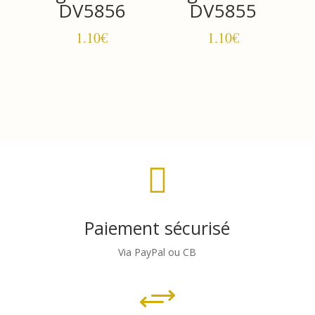
DV5856
DV5855
1.10
€
1.10
€

Paiement sécurisé
Via PayPal ou CB
+