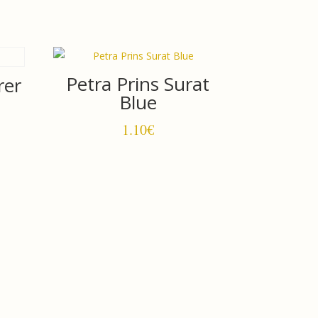
Petra Prins Surat
rer
Blue
1.10
€