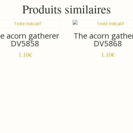
Produits similaires
e acorn gatherer
The acorn gathe
DV5858
DV5868
1.10
€
1.10
€