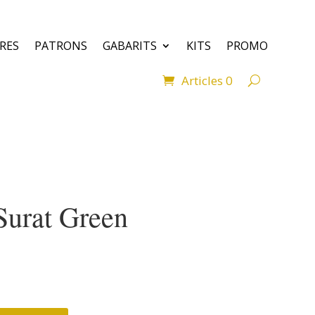
VRES
PATRONS
GABARITS
KITS
PROMO
Articles 0
 Surat Green