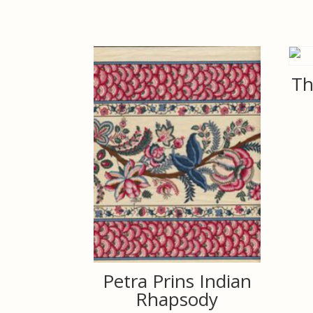
Th
Petra Prins Indian
Rhapsody