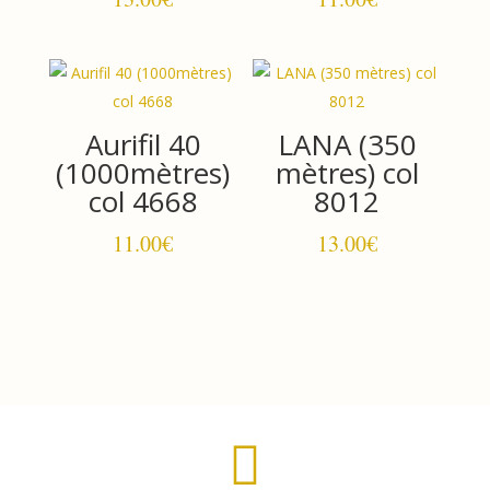
Aurifil 40
LANA (350
(1000mètres)
mètres) col
col 4668
8012
11.00
€
13.00
€
