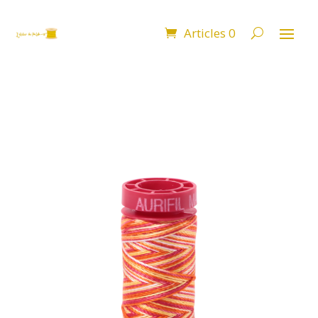
Articles 0