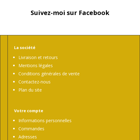
Suivez-moi sur Facebook
La société
Livraison et retours
Mentions légales
Conditions générales de vente
Contactez-nous
Plan du site
Votre compte
Informations personnelles
Commandes
Adresses