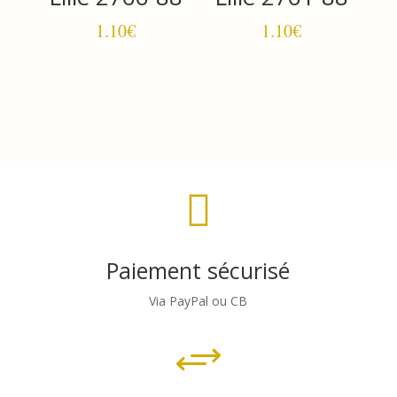
1.10
€
1.10
€

Paiement sécurisé
Via PayPal ou CB
+