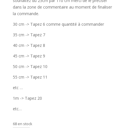
souhaitez du 25cm par 110 cm merci de le préciser
dans la zone de commentaire au moment de finaliser
la commande.
30 cm -> Tapez 6 comme quantité à commander
35 cm -> Tapez 7
40 cm -> Tapez 8
45 cm -> Tapez 9
50 cm -> Tapez 10
55 cm -> Tapez 11
etc …
1m -> Tapez 20
etc…
68 en stock