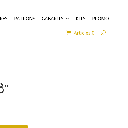
VRES
PATRONS
GABARITS
KITS
PROMO
Articles 0
8″