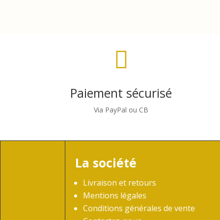

Paiement sécurisé
Via PayPal ou CB
La société
Livraison et retours
Mentions légales
Conditions générales de vente