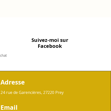
Suivez-moi sur
Facebook
achat
Adresse
24 rue de Garencières, 27220 Prey
Email