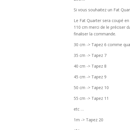
Si vous souhaitez un Fat Quart
Le Fat Quarter sera coupé en
110 cm merci de le préciser
finaliser la commande.
30 cm -> Tapez 6 comme qua
35 cm -> Tapez 7
40 cm -> Tapez 8
45 cm -> Tapez 9
50 cm -> Tapez 10
55 cm -> Tapez 11
etc …
1m -> Tapez 20