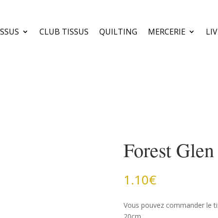
ISSUS
CLUB TISSUS
QUILTING
MERCERIE
LI
Forest Glen
1.10
€
Vous pouvez commander le ti
20cm.