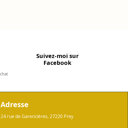
Suivez-moi sur
Facebook
achat
Adresse
24 rue de Garencières, 27220 Prey