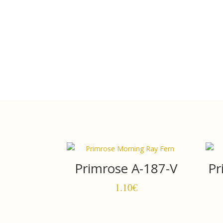
Primrose A-187-V
Pr
1.10
€