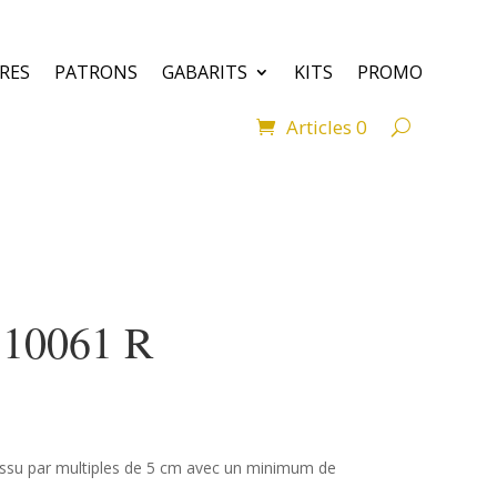
VRES
PATRONS
GABARITS
KITS
PROMO
Articles 0
 10061 R
ssu par multiples de 5 cm avec un minimum de