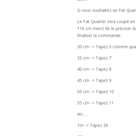
Si vous souhaitez un Fat Quart
Le Fat Quarter sera coupé en
110 cm merci de le préciser
finaliser la commande.
30 cm -> Tapez 6 comme qua
35 cm -> Tapez 7
40 cm -> Tapez 8
45 cm -> Tapez 9
50 cm -> Tapez 10
55 cm -> Tapez 11
etc …
1m -> Tapez 20