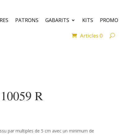
VRES
PATRONS
GABARITS
KITS
PROMO
Articles 0
 10059 R
ssu par multiples de 5 cm avec un minimum de