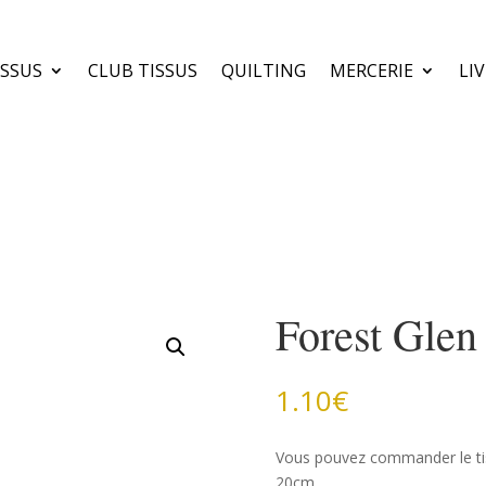
ISSUS
CLUB TISSUS
QUILTING
MERCERIE
LI
Forest Glen
1.10
€
Vous pouvez commander le ti
20cm.