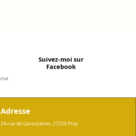
Suivez-moi sur
Facebook
achat
Adresse
24 rue de Garencières, 27220 Prey