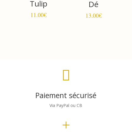
Tulip
Dé
11.00
€
13.00
€

Paiement sécurisé
Via PayPal ou CB
+