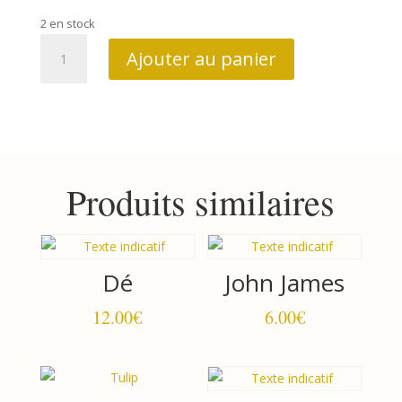
2 en stock
quantité
Ajouter au panier
de
Dé
Produits similaires
Dé
John James
12.00
€
6.00
€