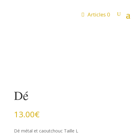
Articles 0
Dé
13.00
€
Dé métal et caoutchouc Taille L