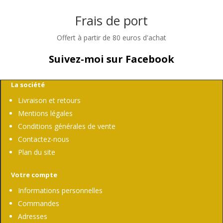
Frais de port
Offert à partir de 80 euros d'achat
Suivez-moi sur Facebook
La société
Livraison et retours
Mentions légales
Conditions générales de vente
Contactez-nous
Plan du site
Votre compte
Informations personnelles
Commandes
Adresses