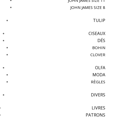
JOHN JAMES SIZE 11
JOHN JAMES SIZE 8
TULIP
CISEAUX
DÉS
BOHIN
CLOVER
OLFA
MODA
RÈGLES
DIVERS
LIVRES
PATRONS