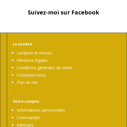
Suivez-moi sur Facebook
La société
Livraison et retours
Mentions légales
Conditions générales de vente
Contactez-nous
Plan du site
Votre compte
Informations personnelles
Commandes
Adresses