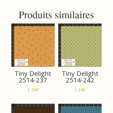
Produits similaires
Tiny Delight
Tiny Delight
2514-237
2514-242
1.10
€
1.10
€