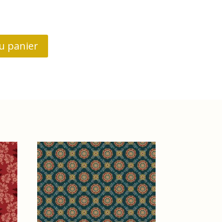
u panier