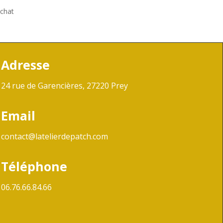
achat
Adresse
24 rue de Garencières, 27220 Prey
Email
contact@latelierdepatch.com
Téléphone
06.76.66.84.66