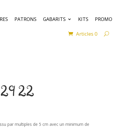
VRES
PATRONS
GABARITS
KITS
PROMO
Articles 0
 3129 22
ssu par multiples de 5 cm avec un minimum de