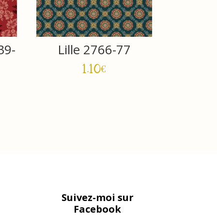
39-
Lille 2766-77
1.10
€
Suivez-moi sur
Facebook