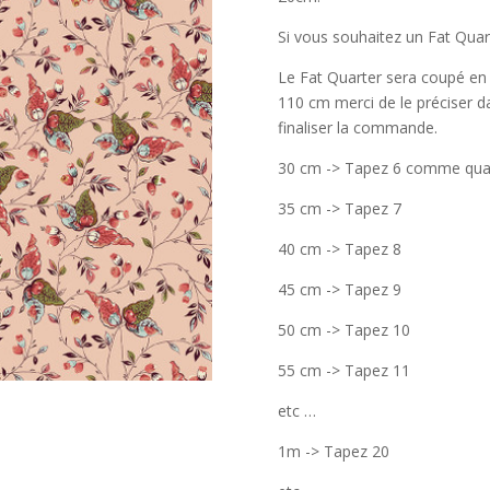
Si vous souhaitez un Fat Quart
Le Fat Quarter sera coupé en
110 cm merci de le préciser
finaliser la commande.
30 cm -> Tapez 6 comme qua
35 cm -> Tapez 7
40 cm -> Tapez 8
45 cm -> Tapez 9
50 cm -> Tapez 10
55 cm -> Tapez 11
etc …
1m -> Tapez 20