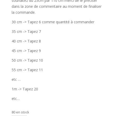
souhaitez du 25cm par 110 cm merci de le préciser
dans la zone de commentaire au moment de finaliser
la commande.
30 cm -> Tapez 6 comme quantité à commander
35 cm -> Tapez 7
40 cm -> Tapez 8
45 cm -> Tapez 9
50 cm -> Tapez 10
55 cm -> Tapez 11
etc …
1m -> Tapez 20
etc…
80 en stock