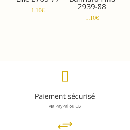
2939-88
1.10
€
1.10
€

Paiement sécurisé
Via PayPal ou CB
+