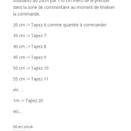
souhaitez du 25cm par 110 cm merci de le préciser
dans la zone de commentaire au moment de finaliser
la commande.
30 cm -> Tapez 6 comme quantité à commander
35 cm -> Tapez 7
40 cm -> Tapez 8
45 cm -> Tapez 9
50 cm -> Tapez 10
55 cm -> Tapez 11
etc …
1m -> Tapez 20
etc…
60 en stock