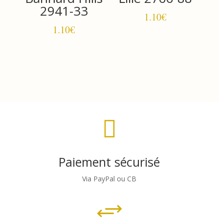
2941-33
1.10
€
1.10
€

Paiement sécurisé
Via PayPal ou CB
+