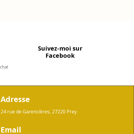
Suivez-moi sur
Facebook
achat
Adresse
24 rue de Garencières, 27220 Prey
Email