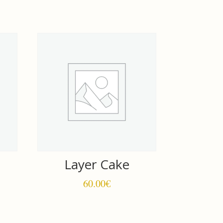
Layer Cake
60.00
€