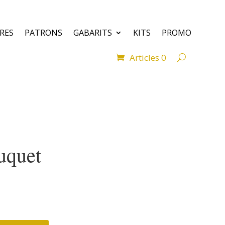
VRES
PATRONS
GABARITS
KITS
PROMO
Articles 0
uquet