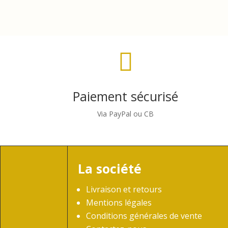

Paiement sécurisé
Via PayPal ou CB
La société
Livraison et retours
Mentions légales
Conditions générales de vente