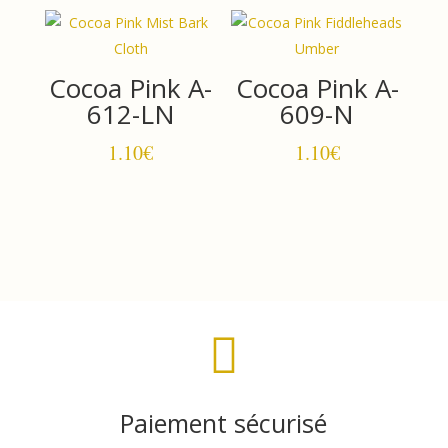
Cocoa Pink A-
Cocoa Pink A-
612-LN
609-N
1.10
€
1.10
€

Paiement sécurisé