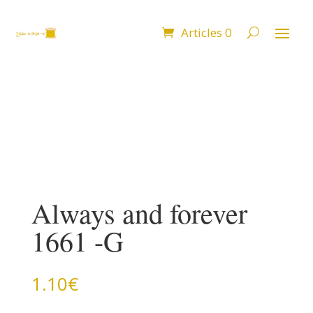
Articles 0
Always and forever
1661 -G
1.10
€