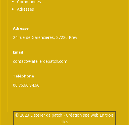
Commandes
Adresses
Adresse
24 rue de Garencières, 27220 Prey
Email
contact@latelierdepatch.com
Téléphone
06.76.66.84.66
© 2023 L'atelier de patch -
Création site web En trois
clics