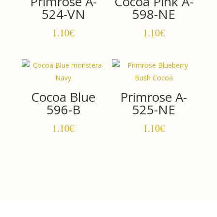
Primrose A-
Cocoa Pink A-
524-VN
598-NE
1.10
€
1.10
€
Cocoa Blue
Primrose A-
596-B
525-NE
1.10
€
1.10
€