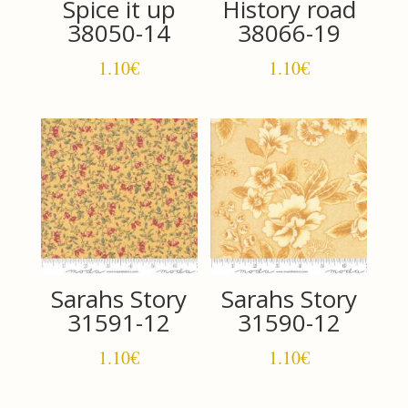
Spice it up
History road
38050-14
38066-19
1.10
€
1.10
€
Sarahs Story
Sarahs Story
31591-12
31590-12
1.10
€
1.10
€